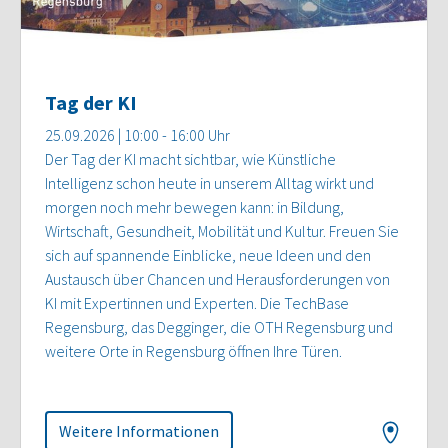
Tag der KI
25.09.2026 | 10:00 - 16:00 Uhr
Der Tag der KI macht sichtbar, wie Künstliche
Intelligenz schon heute in unserem Alltag wirkt und
morgen noch mehr bewegen kann: in Bildung,
Wirtschaft, Gesundheit, Mobilität und Kultur. Freuen Sie
sich auf spannende Einblicke, neue Ideen und den
Austausch über Chancen und Herausforderungen von
KI mit Expertinnen und Experten. Die TechBase
Regensburg, das Degginger, die OTH Regensburg und
weitere Orte in Regensburg öffnen Ihre Türen.
Weitere Informationen