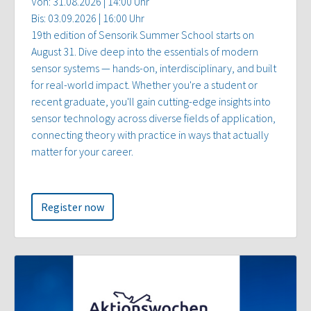
Von: 31.08.2026 | 14:00 Uhr
Bis: 03.09.2026 | 16:00 Uhr
19th edition of Sensorik Summer School starts on
August 31. Dive deep into the essentials of modern
sensor systems — hands-on, interdisciplinary, and built
for real-world impact. Whether you're a student or
recent graduate, you'll gain cutting-edge insights into
sensor technology across diverse fields of application,
connecting theory with practice in ways that actually
matter for your career.
Register now