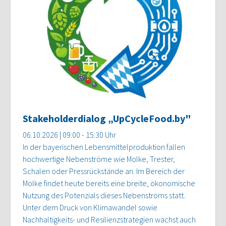
Stakeholderdialog „UpCycleFood.by"
06.10.2026 | 09:00 - 15:30 Uhr
In der bayerischen Lebensmittelproduktion fallen
hochwertige Nebenströme wie Molke, Trester,
Schalen oder Pressrückstände an. Im Bereich der
Molke findet heute bereits eine breite, ökonomische
Nutzung des Potenzials dieses Nebenstroms statt.
Unter dem Druck von Klimawandel sowie
Nachhaltigkeits- und Resilienzstrategien wächst auch