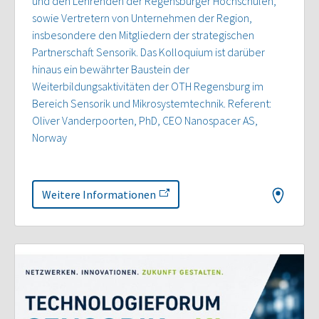
und den Lehrenden der Regensburger Hochschulen,
sowie Vertretern von Unternehmen der Region,
insbesondere den Mitgliedern der strategischen
Partnerschaft Sensorik. Das Kolloquium ist darüber
hinaus ein bewährter Baustein der
Weiterbildungsaktivitäten der OTH Regensburg im
Bereich Sensorik und Mikrosystemtechnik. Referent:
Oliver Vanderpoorten, PhD, CEO Nanospacer AS,
Norway
Weitere Informationen