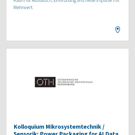
Raum für Austausch, Einordnung und neue Impulse mit
Mehrwert.
Kolloquium Mikrosystemtechnik /
Sensorik: Power Packaging for AI Data