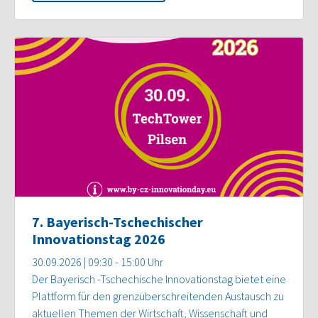
7. Bayerisch-Tschechischer
Innovationstag 2026
30.09.2026 | 09:30 - 15:00 Uhr
Der Bayerisch -Tschechische Innovationstag bietet eine
Plattform für den grenzüberschreitenden Austausch zu
aktuellen Themen der Wirtschaft, Wissenschaft und