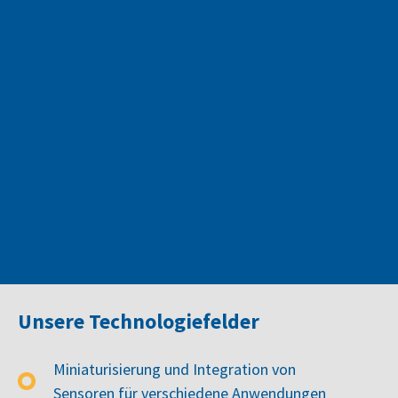
Umwelttechnologie
Digitalisierung & digitale
Transformation
Unsere Technologiefelder
Miniaturisierung und Integration von
Sensoren für verschiedene Anwendungen