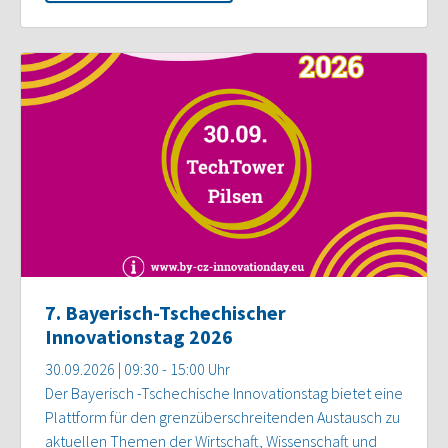
7. Bayerisch-Tschechischer
Innovationstag 2026
30.09.2026 | 09:30 - 15:00 Uhr
Der Bayerisch -Tschechische Innovationstag bietet eine
Plattform für den grenzüberschreitenden Austausch zu
aktuellen Themen der Wirtschaft, Wissenschaft und