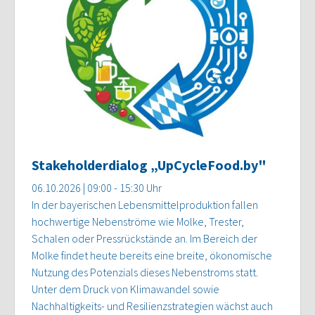
Stakeholderdialog „UpCycleFood.by"
06.10.2026 | 09:00 - 15:30 Uhr
In der bayerischen Lebensmittelproduktion fallen
hochwertige Nebenströme wie Molke, Trester,
Schalen oder Pressrückstände an. Im Bereich der
Molke findet heute bereits eine breite, ökonomische
Nutzung des Potenzials dieses Nebenstroms statt.
Unter dem Druck von Klimawandel sowie
Nachhaltigkeits- und Resilienzstrategien wächst auch