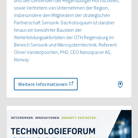
und den Lehrenden der Regensburger Hochschulen,
sowie Vertretern von Unternehmen der Region,
insbesondere den Mitgliedern der strategischen
Partnerschaft Sensorik. Das Kolloquium ist darüber
hinaus ein bewährter Baustein der
Weiterbildungsaktivitäten der OTH Regensburg im
Bereich Sensorik und Mikrosystemtechnik. Referent:
Oliver Vanderpoorten, PhD, CEO Nanospacer AS,
Norway
Weitere Informationen