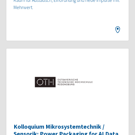
Raum für Austausch, Einordnung und neue Impulse mit
Mehrwert.
Kolloquium Mikrosystemtechnik /
Sensorik: Power Packaging for AI Data