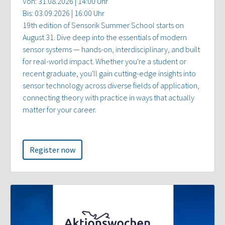
Von: 31.08.2026 | 14:00 Uhr
Bis: 03.09.2026 | 16:00 Uhr
19th edition of Sensorik Summer School starts on
August 31. Dive deep into the essentials of modern
sensor systems — hands-on, interdisciplinary, and built
for real-world impact. Whether you're a student or
recent graduate, you'll gain cutting-edge insights into
sensor technology across diverse fields of application,
connecting theory with practice in ways that actually
matter for your career.
Register now