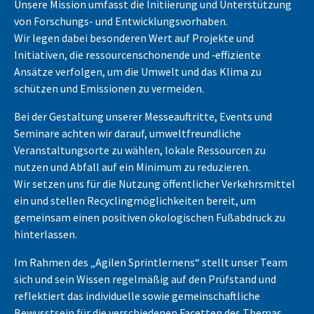
Unsere Mission umfasst die Initiierung und Unterstützung
von Forschungs- und Entwicklungsvorhaben.
Wir legen dabei besonderen Wert auf Projekte und
Initiativen, die ressourcenschonende und ‑effiziente
Ansätze verfolgen, um die Umwelt und das Klima zu
schützen und Emissionen zu vermeiden.
Bei der Gestaltung unserer Messeauftritte, Events und
Seminare achten wir darauf, umweltfreundliche
Veranstaltungsorte zu wählen, lokale Ressourcen zu
nutzen und Abfall auf ein Minimum zu reduzieren.
Wir setzen uns für die Nutzung öffentlicher Verkehrsmittel
ein und stellen Recyclingmöglichkeiten bereit, um
gemeinsam einen positiven ökologischen Fußabdruck zu
hinterlassen.
Im Rahmen des „Agilen Sprintlernens“ stellt unser Team
sich und sein Wissen regelmäßig auf den Prüfstand und
reflektiert das individuelle sowie gemeinschaftliche
Bewusstsein für die verschiedenen Facetten des Themas