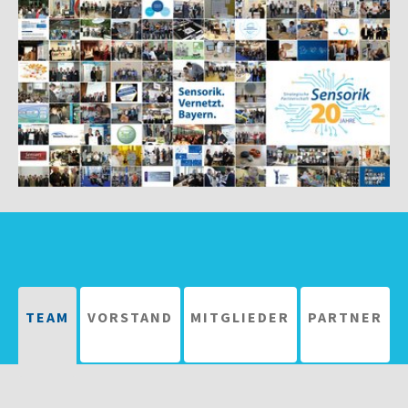
Show larger version
TEAM
VORSTAND
MITGLIEDER
PARTNER