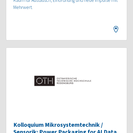
Raum für Austausch, Einordnung und neue Impulse mit
Mehrwert.
Kolloquium Mikrosystemtechnik /
Sensorik: Power Packaging for AI Data