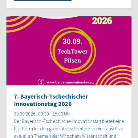
7. Bayerisch-Tschechischer
Innovationstag 2026
30.09.2026 | 09:30 - 15:00 Uhr
Der Bayerisch -Tschechische Innovationstag bietet eine
Plattform für den grenzüberschreitenden Austausch zu
aktuellen Themen der Wirtschaft, Wissenschaft und