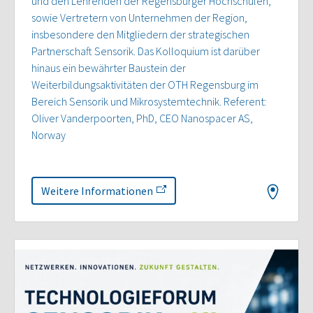
und den Lehrenden der Regensburger Hochschulen,
sowie Vertretern von Unternehmen der Region,
insbesondere den Mitgliedern der strategischen
Partnerschaft Sensorik. Das Kolloquium ist darüber
hinaus ein bewährter Baustein der
Weiterbildungsaktivitäten der OTH Regensburg im
Bereich Sensorik und Mikrosystemtechnik. Referent:
Oliver Vanderpoorten, PhD, CEO Nanospacer AS,
Norway
Weitere Informationen