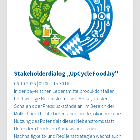
Stakeholderdialog „UpCycleFood.by"
06.10.2026 | 09:00 - 15:30 Uhr
In der bayerischen Lebensmittelproduktion fallen
hochwertige Nebenströme wie Molke, Trester,
Schalen oder Pressrückstände an. Im Bereich der
Molke findet heute bereits eine breite, ökonomische
Nutzung des Potenzials dieses Nebenstroms statt.
Unter dem Druck von Klimawandel sowie
Nachhaltigkeits- und Resilienzstrategien wächst auch