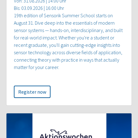
Von: 31.08.2026 | 14:00 Uhr
Bis: 03.09.2026 | 16:00 Uhr
19th edition of Sensorik Summer School starts on
August 31. Dive deep into the essentials of modern
sensor systems — hands-on, interdisciplinary, and built
for real-world impact. Whether you're a student or
recent graduate, you'll gain cutting-edge insights into
sensor technology across diverse fields of application,
connecting theory with practice in ways that actually
matter for your career.
Register now