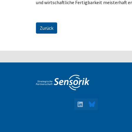
und wirtschaftliche Fertigbarkeit meisterhaft er
Zurück
LinkedIn
Bluesky