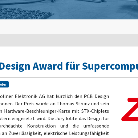
 Design Award für Supercom
eder
Zollner Elektronik AG hat kürzlich den PCB Design
onnen. Der Preis wurde an Thomas Strunz und sein
n Hardware-Beschleuniger-Karte mit STX-Chiplets
utern eingesetzt wird. Die Jury lobte das Design für
durchdachte Konstruktion und die umfassende
n Zuverlässigkeit, elektrische Leistungsfähigkeit