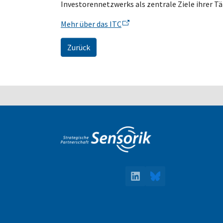
Investorennetzwerks als zentrale Ziele ihrer Tä
Mehr über das ITC
Zurück
LinkedIn
Bluesky