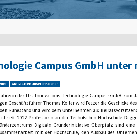
hnologie Campus GmbH unter 
eder
Aktivitäten unserer Partner
führerin der ITC Innovations Technologie Campus GmbH zum Jah
en Geschäftsführer Thomas Keller wird Fetzer die Geschicke des
n den Ruhestand und wird dem Unternehmen als Beiratsvorsitzend
ist seit 2022 Professorin an der Technischen Hochschule Deggen
ünderzentrums Digitale Gründerinitiative Oberpfalz sind eine
 Zusammenarbeit mit der Hochschule, den Ausbau des Unterne