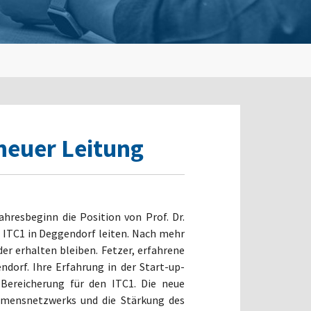
neuer Leitung
resbeginn die Position von Prof. Dr.
 ITC1 in Deggendorf leiten. Nach mehr
er erhalten bleiben. Fetzer, erfahrene
dorf. Ihre Erfahrung in der Start-up-
 Bereicherung für den ITC1. Die neue
hmensnetzwerks und die Stärkung des