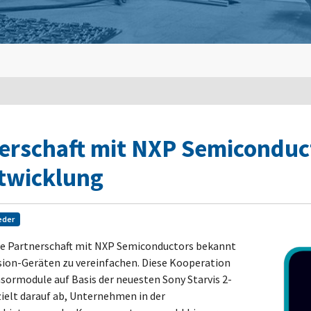
rschaft mit NXP Semiconduct
twicklung
eder
he Partnerschaft mit NXP Semiconductors bekannt
ion-Geräten zu vereinfachen. Diese Kooperation
sormodule auf Basis der neuesten Sony Starvis 2-
elt darauf ab, Unternehmen in der