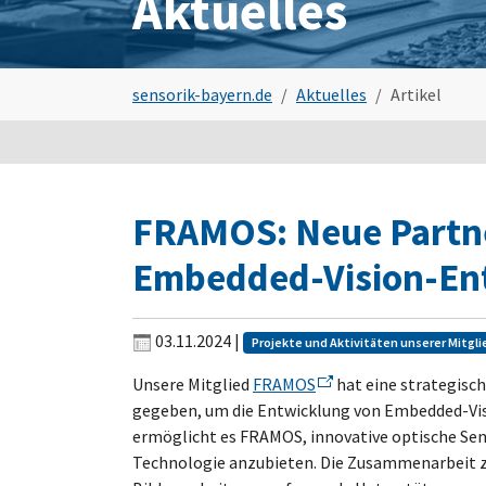
Aktuelles
Sie sind hier:
sensorik-bayern.de
Aktuelles
Artikel
FRAMOS: Neue Partne
Embedded-Vision-En
03.11.2024
|
Projekte und Aktivitäten unserer Mitgli
Unsere Mitglied
FRAMOS
hat eine strategisc
gegeben, um die Entwicklung von Embedded-Vis
ermöglicht es FRAMOS, innovative optische Sen
Technologie anzubieten. Die Zusammenarbeit zi