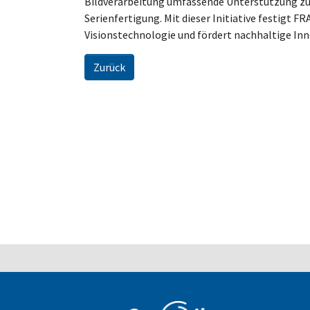
Bildverarbeitung umfassende Unterstützung zu
Serienfertigung. Mit dieser Initiative festigt F
Visionstechnologie und fördert nachhaltige In
Zurück