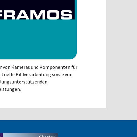
r von Kameras und Komponenten für
ustrielle Bildverarbeitung sowie von
klungsunterstützenden
eistungen.