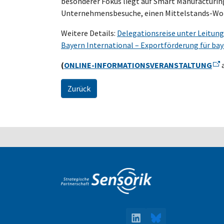
besonderer Fokus liegt auf Smart Manufacturi
Unternehmensbesuche, einen Mittelstands-Work
Weitere Details:
Delegationsreise unter Leitung
Bayern International – Exportförderung für b
(
ONLINE-INFORMATIONSVERANSTALTUNG
Zurück
LinkedIn
Bluesky