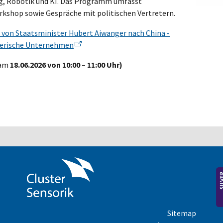
ng, Robotik und KI. Das Programm umfasst
shop sowie Gespräche mit politischen Vertretern.
 von Staatsminister Hubert Aiwanger nach China -
ayerische Unternehmen
am
18.06.2026 von 10:00 – 11:00 Uhr)
Sitemap