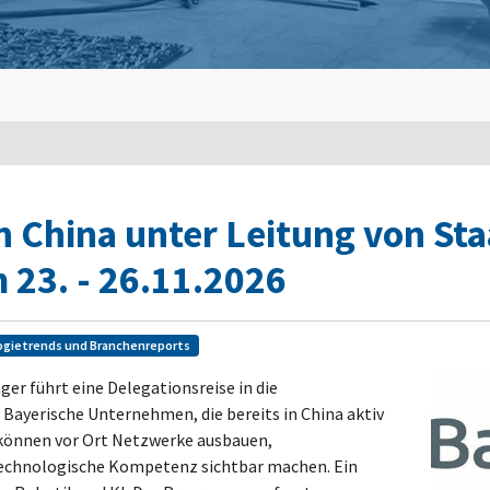
h China unter Leitung von Sta
 23. - 26.11.2026
ogietrends und Branchenreports
er führt eine Delegationsreise in die
Bayerische Unternehmen, die bereits in China aktiv
 können vor Ort Netzwerke ausbauen,
technologische Kompetenz sichtbar machen. Ein