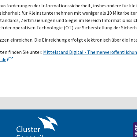
ausforderungen der Informationssicherheit, insbesondere für kl
sicherheit für Kleinstunternehmen mit weniger als 10 Mitarbeite
andards, Zertifizierungen und Siegel im Bereich Informationssic
der operativen Technologie (OT) zur Sicherstellung der Sicherhe
izzen einreichen. Die Einreichung erfolgt elektronisch über die I
en finden Sie unter:
Mittelstand Digital - Themenveröffentlichun
.de)