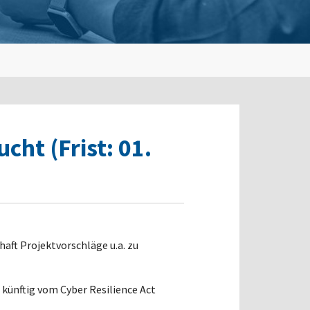
cht (Frist: 01.
aft Projektvorschläge u.a. zu
künftig vom Cyber Resilience Act