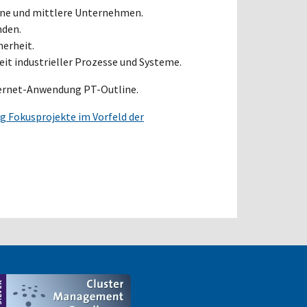
eine und mittlere Unternehmen.
nden.
herheit.
it industrieller Prozesse und Systeme.
nternet-Anwendung PT-Outline.
g Fokusprojekte im Vorfeld der