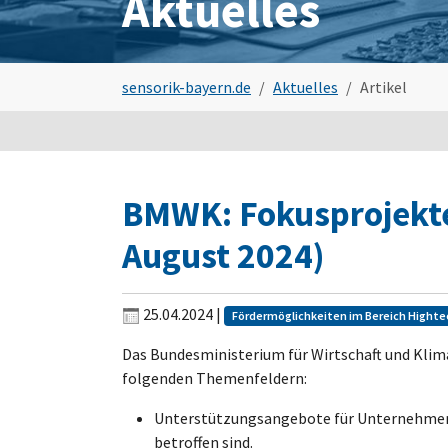
Aktuelles
Sie sind hier:
sensorik-bayern.de
Aktuelles
Artikel
BMWK: Fokusprojekte i
August 2024)
25.04.2024
|
Fördermöglichkeiten im Bereich Highte
Das Bundesministerium für Wirtschaft und Klimas
folgenden Themenfeldern:
Unterstützungsangebote für Unternehmen b
betroffen sind.